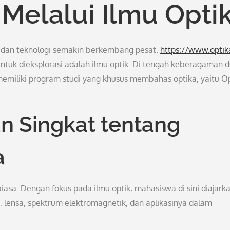
Melalui Ilmu Opti
 dan teknologi semakin berkembang pesat.
https://www.optik
ntuk dieksplorasi adalah ilmu optik. Di tengah keberagaman d
 memiliki program studi yang khusus membahas optika, yaitu O
 Singkat tentang
a
iasa. Dengan fokus pada ilmu optik, mahasiswa di sini diajark
 lensa, spektrum elektromagnetik, dan aplikasinya dalam