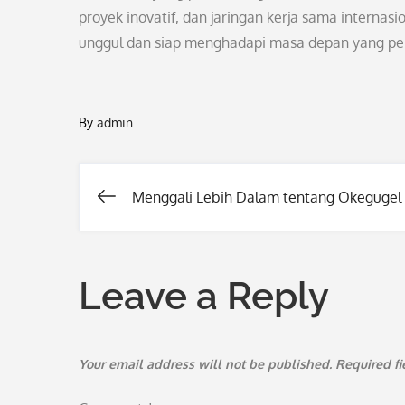
proyek inovatif, dan jaringan kerja sama internasi
unggul dan siap menghadapi masa depan yang pe
By
admin
Menggali Lebih Dalam tentang Okegugel
Post
navigation
Leave a Reply
Your email address will not be published.
Required f