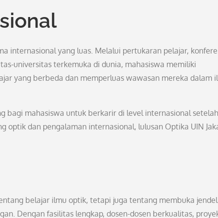
sional
ma internasional yang luas. Melalui pertukaran pelajar, konfere
sitas-universitas terkemuka di dunia, mahasiswa memiliki
ajar yang berbeda dan memperluas wawasan mereka dalam i
 bagi mahasiswa untuk berkarir di level internasional setela
optik dan pengalaman internasional, lulusan Optika UIN Jak
ntang belajar ilmu optik, tetapi juga tentang membuka jende
an. Dengan fasilitas lengkap, dosen-dosen berkualitas, proye