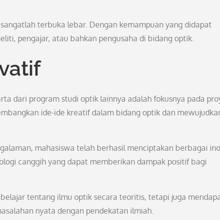
ta sangatlah terbuka lebar. Dengan kemampuan yang didapat
eliti, pengajar, atau bahkan pengusaha di bidang optik.
vatif
ta dari program studi optik lainnya adalah fokusnya pada pro
embangkan ide-ide kreatif dalam bidang optik dan mewujudka
alaman, mahasiswa telah berhasil menciptakan berbagai ino
nologi canggih yang dapat memberikan dampak positif bagi
belajar tentang ilmu optik secara teoritis, tetapi juga mendap
asalahan nyata dengan pendekatan ilmiah.