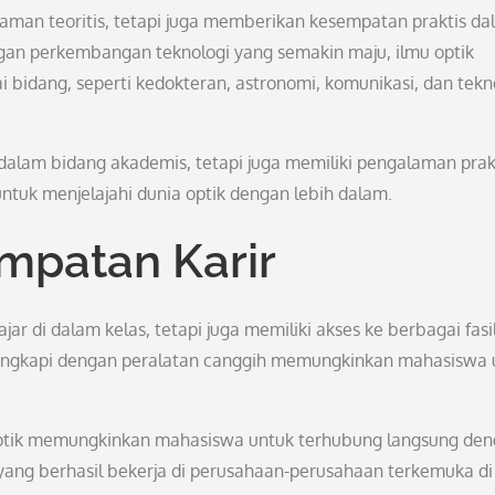
aman teoritis, tetapi juga memberikan kesempatan praktis da
an perkembangan teknologi yang semakin maju, ilmu optik
i bidang, seperti kedokteran, astronomi, komunikasi, dan tekn
i dalam bidang akademis, tetapi juga memiliki pengalaman prak
tuk menjelajahi dunia optik dengan lebih dalam.
empatan Karir
ar di dalam kelas, tetapi juga memiliki akses ke berbagai fasil
dilengkapi dengan peralatan canggih memungkinkan mahasiswa 
i optik memungkinkan mahasiswa untuk terhubung langsung de
i yang berhasil bekerja di perusahaan-perusahaan terkemuka di