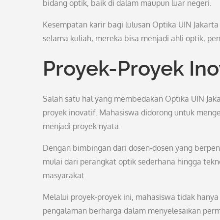
bidang optik, baik di dalam maupun luar negeri.
Kesempatan karir bagi lulusan Optika UIN Jakar
selama kuliah, mereka bisa menjadi ahli optik, pen
Proyek-Proyek Ino
Salah satu hal yang membedakan Optika UIN Jakar
proyek inovatif. Mahasiswa didorong untuk meng
menjadi proyek nyata.
Dengan bimbingan dari dosen-dosen yang berpeng
mulai dari perangkat optik sederhana hingga tek
masyarakat.
Melalui proyek-proyek ini, mahasiswa tidak hanya 
pengalaman berharga dalam menyelesaikan perm