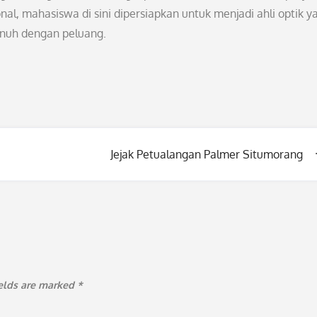
onal, mahasiswa di sini dipersiapkan untuk menjadi ahli optik y
nuh dengan peluang.
Jejak Petualangan Palmer Situmorang
ields are marked
*