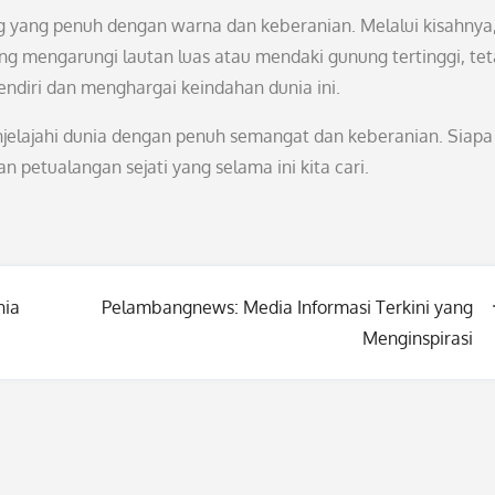
 yang penuh dengan warna dan keberanian. Melalui kisahnya,
ng mengarungi lautan luas atau mendaki gunung tertinggi, tet
ndiri dan menghargai keindahan dunia ini.
enjelajahi dunia dengan penuh semangat dan keberanian. Siapa
n petualangan sejati yang selama ini kita cari.
nia
Pelambangnews: Media Informasi Terkini yang
Menginspirasi