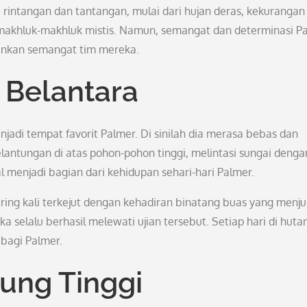
intangan dan tantangan, mulai dari hujan deras, kekurangan
akhluk-makhluk mistis. Namun, semangat dan determinasi P
ankan semangat tim mereka.
 Belantara
jadi tempat favorit Palmer. Di sinilah dia merasa bebas dan
lantungan di atas pohon-pohon tinggi, melintasi sungai denga
l menjadi bagian dari kehidupan sehari-hari Palmer.
ring kali terkejut dengan kehadiran binatang buas yang menju
selalu berhasil melewati ujian tersebut. Setiap hari di huta
bagi Palmer.
ung Tinggi