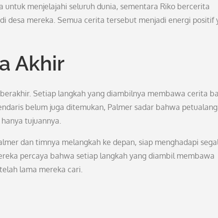
a untuk menjelajahi seluruh dunia, sementara Riko bercerita
 desa mereka. Semua cerita tersebut menjadi energi positif
a Akhir
 berakhir. Setiap langkah yang diambilnya membawa cerita b
endaris belum juga ditemukan, Palmer sadar bahwa petualan
n hanya tujuannya.
lmer dan timnya melangkah ke depan, siap menghadapi sega
Mereka percaya bahwa setiap langkah yang diambil membawa
telah lama mereka cari.