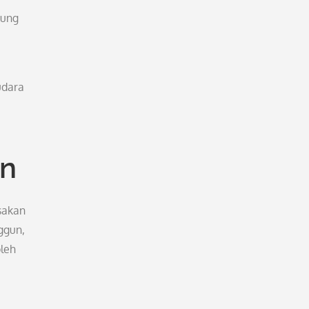
nung
udara
an
sakan
ggun,
oleh