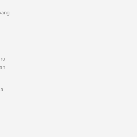
 yang
aru
gan
la