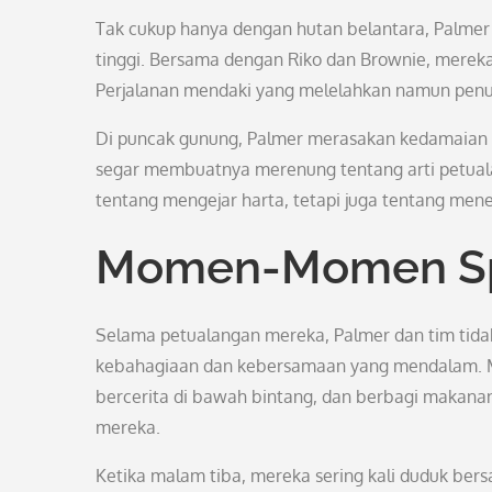
Tak cukup hanya dengan hutan belantara, Palmer
tinggi. Bersama dengan Riko dan Brownie, merek
Perjalanan mendaki yang melelahkan namun penu
Di puncak gunung, Palmer merasakan kedamaian
segar membuatnya merenung tentang arti petual
tentang mengejar harta, tetapi juga tentang me
Momen-Momen Spe
Selama petualangan mereka, Palmer dan tim tida
kebahagiaan dan kebersamaan yang mendalam. M
bercerita di bawah bintang, dan berbagi makanan
mereka.
Ketika malam tiba, mereka sering kali duduk ber