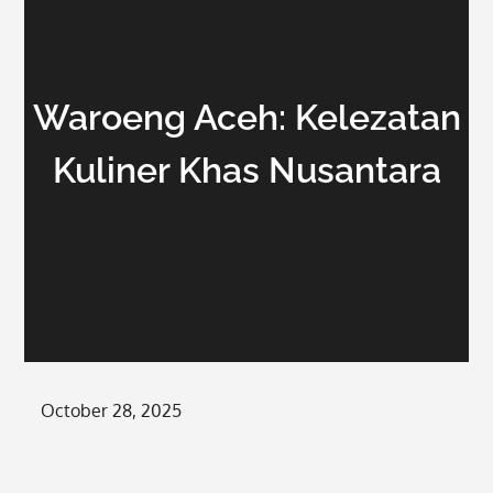
Waroeng Aceh: Kelezatan
Kuliner Khas Nusantara
Posted
October 28, 2025
on