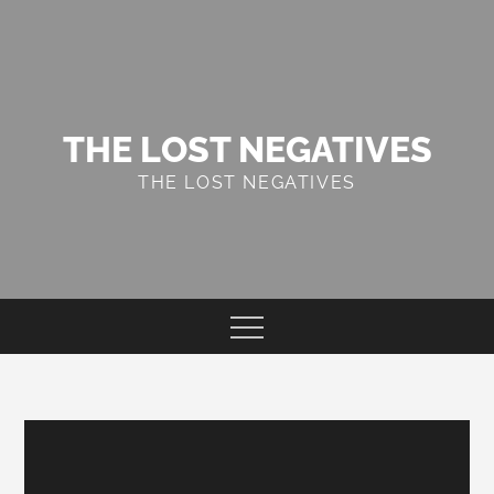
Skip
to
content
THE LOST NEGATIVES
THE LOST NEGATIVES