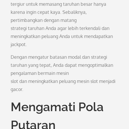
tergiur untuk memasang taruhan besar hanya
karena ingin cepat kaya. Sebaliknya,
pertimbangkan dengan matang
strategi taruhan Anda agar lebih terkendali dan
meningkatkan peluang Anda untuk mendapatkan
jackpot.
Dengan mengatur batasan modal dan strategi
taruhan yang tepat, Anda dapat mengoptimalkan
pengalaman bermain mesin
slot dan meningkatkan peluang mesin slot menjadi
gacor.
Mengamati Pola
Putaran