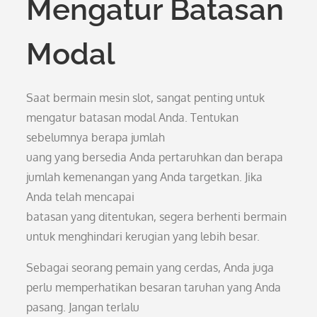
Mengatur Batasan
Modal
Saat bermain mesin slot, sangat penting untuk
mengatur batasan modal Anda. Tentukan
sebelumnya berapa jumlah
uang yang bersedia Anda pertaruhkan dan berapa
jumlah kemenangan yang Anda targetkan. Jika
Anda telah mencapai
batasan yang ditentukan, segera berhenti bermain
untuk menghindari kerugian yang lebih besar.
Sebagai seorang pemain yang cerdas, Anda juga
perlu memperhatikan besaran taruhan yang Anda
pasang. Jangan terlalu