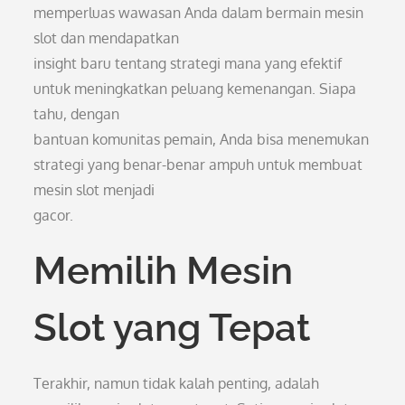
memperluas wawasan Anda dalam bermain mesin
slot dan mendapatkan
insight baru tentang strategi mana yang efektif
untuk meningkatkan peluang kemenangan. Siapa
tahu, dengan
bantuan komunitas pemain, Anda bisa menemukan
strategi yang benar-benar ampuh untuk membuat
mesin slot menjadi
gacor.
Memilih Mesin
Slot yang Tepat
Terakhir, namun tidak kalah penting, adalah