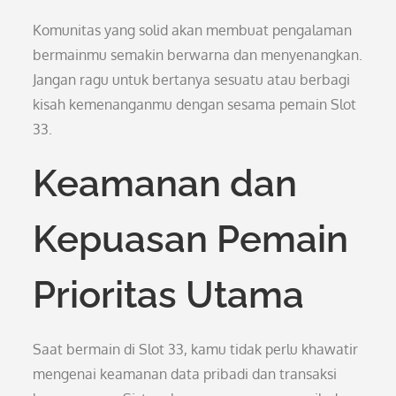
Komunitas yang solid akan membuat pengalaman
bermainmu semakin berwarna dan menyenangkan.
Jangan ragu untuk bertanya sesuatu atau berbagi
kisah kemenanganmu dengan sesama pemain Slot
33.
Keamanan dan
Kepuasan Pemain
Prioritas Utama
Saat bermain di Slot 33, kamu tidak perlu khawatir
mengenai keamanan data pribadi dan transaksi