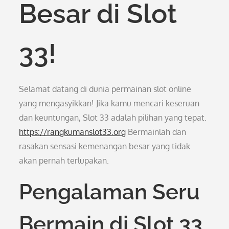
Besar di Slot
33!
Selamat datang di dunia permainan slot online
yang mengasyikkan! Jika kamu mencari keseruan
dan keuntungan, Slot 33 adalah pilihan yang tepat.
https://rangkumanslot33.org
Bermainlah dan
rasakan sensasi kemenangan besar yang tidak
akan pernah terlupakan.
Pengalaman Seru
Bermain di Slot 33