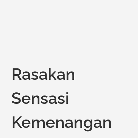
on
Rasakan
Sensasi
Kemenangan