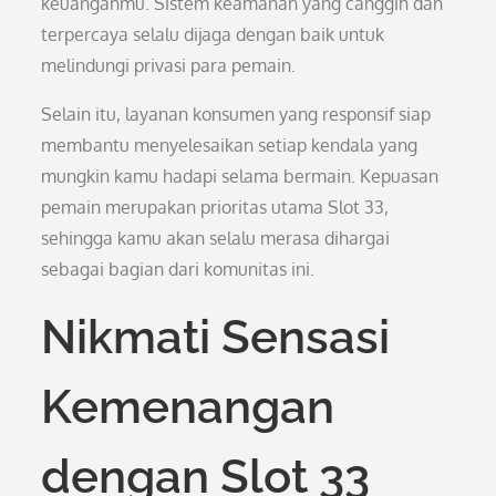
keuanganmu. Sistem keamanan yang canggih dan
terpercaya selalu dijaga dengan baik untuk
melindungi privasi para pemain.
Selain itu, layanan konsumen yang responsif siap
membantu menyelesaikan setiap kendala yang
mungkin kamu hadapi selama bermain. Kepuasan
pemain merupakan prioritas utama Slot 33,
sehingga kamu akan selalu merasa dihargai
sebagai bagian dari komunitas ini.
Nikmati Sensasi
Kemenangan
dengan Slot 33