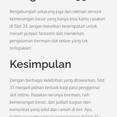
Bergabunglah sekarang juga dan nikmati sensasi
kemenangan besar yang hanya bisa kamu rasakan
di Slot 33. Jangan lewatkan kesempatan untuk
meraih jackpot fantastis dan menikmati
pengalaman bermain slot online yang tak
terlupakan!
Kesimpulan
Dengan berbagai kelebihan yang ditawarkan, Slot
33 menjadi pilihan terbaik bagi para penggemar
slot online. Rasakan serunya bermain, raih
kemenangan besar, dan jadilah bagian dari
komunitas yang solid dan ramah di sini. Ayo,
buktikan sendiri sensasi kemenangan di Slot 33