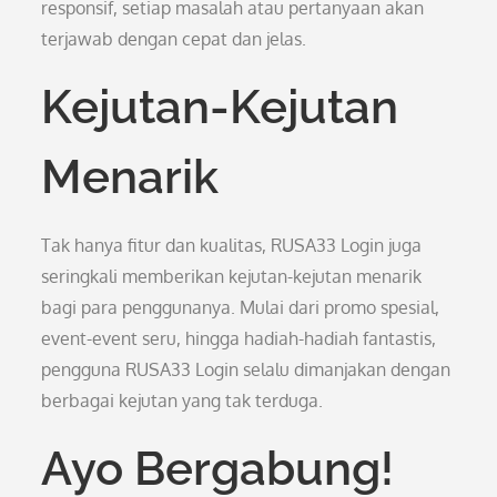
responsif, setiap masalah atau pertanyaan akan
terjawab dengan cepat dan jelas.
Kejutan-Kejutan
Menarik
Tak hanya fitur dan kualitas, RUSA33 Login juga
seringkali memberikan kejutan-kejutan menarik
bagi para penggunanya. Mulai dari promo spesial,
event-event seru, hingga hadiah-hadiah fantastis,
pengguna RUSA33 Login selalu dimanjakan dengan
berbagai kejutan yang tak terduga.
Ayo Bergabung!