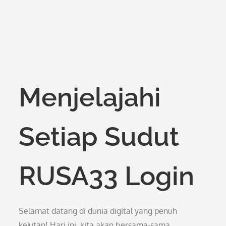
Menjelajahi
Setiap Sudut
RUSA33 Login
Selamat datang di dunia digital yang penuh
kejutan! Hari ini, kita akan bersama-sama