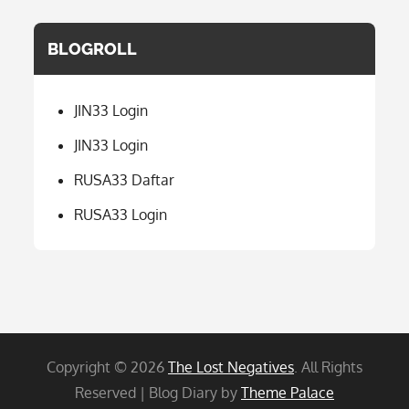
BLOGROLL
JIN33 Login
JIN33 Login
RUSA33 Daftar
RUSA33 Login
Copyright © 2026
The Lost Negatives
. All Rights
Reserved | Blog Diary by
Theme Palace