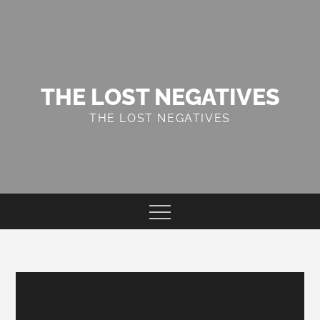
Skip
to
content
THE LOST NEGATIVES
THE LOST NEGATIVES