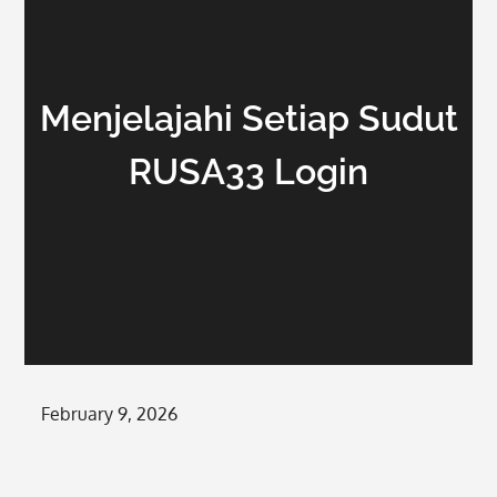
Menjelajahi Setiap Sudut
RUSA33 Login
Posted
February 9, 2026
on