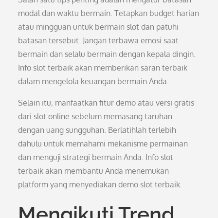
modal dan waktu bermain. Tetapkan budget harian
atau mingguan untuk bermain slot dan patuhi
batasan tersebut. Jangan terbawa emosi saat
bermain dan selalu bermain dengan kepala dingin.
Info slot terbaik akan memberikan saran terbaik
dalam mengelola keuangan bermain Anda.
Selain itu, manfaatkan fitur demo atau versi gratis
dari slot online sebelum memasang taruhan
dengan uang sungguhan. Berlatihlah terlebih
dahulu untuk memahami mekanisme permainan
dan menguji strategi bermain Anda. Info slot
terbaik akan membantu Anda menemukan
platform yang menyediakan demo slot terbaik.
Mengikuti Trend