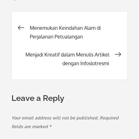
Post
Menemukan Keindahan Alam di
Perjalanan Petualangan
navigation
Menjadi Kreatif dalam Menulis Artikel
dengan Infoslotresmi
Leave a Reply
Your email address will not be published.
Required
fields are marked
*