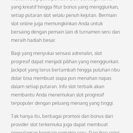
yang kreatif hingga fitur bonus yang menggiurkan,
setiap putaran slot selalu penuh kejutan. Bermain
slot online juga memungkinkan Anda untuk
bersaing dengan pemain lain di turnamen seru dan
meraih hadiah besar.
Bagi yang menyukai sensasi adrenalin, slot
progresif dapat menjadi pilihan yang menggiurkan.
Jackpot yang terus bertambah hingga puluhan ribu
dolar bisa membuat siapa pun menahan napas
dalam setiap putaran. Info slot terbaik akan
membantu Anda menemukan slot progresif
terpopuler dengan peluang menang yang tinggi.
Tak hanya itu, berbagai promosi dan bonus dari
provider slot terkemuka juga dapat membuat
pengalaman bermain semakin seru. Dari free spins