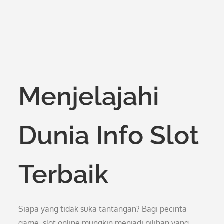
Menjelajahi
Dunia Info Slot
Terbaik
Siapa yang tidak suka tantangan? Bagi pecinta
game, slot online mungkin menjadi pilihan yang