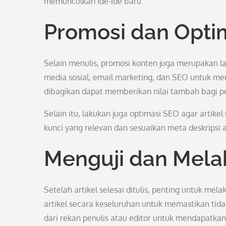
memunculkan ide-ide baru.
Promosi dan Opti
Selain menulis, promosi konten juga merupakan
media sosial, email marketing, dan SEO untuk memp
dibagikan dapat memberikan nilai tambah bagi p
Selain itu, lakukan juga optimasi SEO agar artik
kunci yang relevan dan sesuaikan meta deskripsi a
Menguji dan Mela
Setelah artikel selesai ditulis, penting untuk mel
artikel secara keseluruhan untuk memastikan tida
dari rekan penulis atau editor untuk mendapatkan