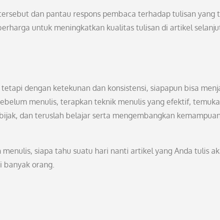
el tersebut dan pantau respons pembaca terhadap tulisan yang 
harga untuk meningkatkan kualitas tulisan di artikel selanju
tetapi dengan ketekunan dan konsistensi, siapapun bisa menj
 sebelum menulis, terapkan teknik menulis yang efektif, temuk
 bijak, dan teruslah belajar serta mengembangkan kemampua
ulis, siapa tahu suatu hari nanti artikel yang Anda tulis a
i banyak orang.