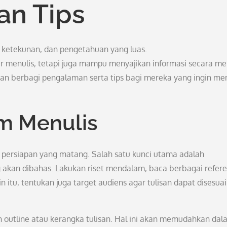
an Tips
 ketekunan, dan pengetahuan yang luas.
 menulis, tetapi juga mampu menyajikan informasi secara me
akan berbagi pengalaman serta tips bagi mereka yang ingin me
m Menulis
 persiapan yang matang. Salah satu kunci utama adalah
kan dibahas. Lakukan riset mendalam, baca berbagai refere
in itu, tentukan juga target audiens agar tulisan dapat disesua
 outline atau kerangka tulisan. Hal ini akan memudahkan dal