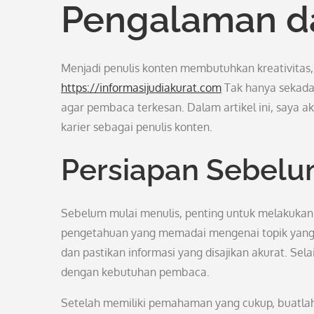
Pengalaman d
Menjadi penulis konten membutuhkan kreativitas,
https://informasijudiakurat.com
Tak hanya sekadar
agar pembaca terkesan. Dalam artikel ini, saya 
karier sebagai penulis konten.
Persiapan Sebelu
Sebelum mulai menulis, penting untuk melakukan
pengetahuan yang memadai mengenai topik yang a
dan pastikan informasi yang disajikan akurat. Sela
dengan kebutuhan pembaca.
Setelah memiliki pemahaman yang cukup, buatlah