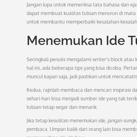
Jangan lupa untuk memeriksa tata bahasa dan eja
dapat membuat kualitas tulisan menurun di mata 
untuk membantu memperbaiki kesalahan-kesalah
Menemukan Ide Tu
Seringkali penulis mengalami writer’s block atau 
hal ini, ada beberapa tips yang bisa dicoba. Pertam
muncul kapan saja, jadi pastikan untuk mencatatny
Kedua, rajinlah membaca dan mencari inspirasi da
sehari-hari bisa menjadi sumber ide yang tak ter
tulisan tetap segar dan menarik.
Jika tetap kesulitan menemukan ide, jangan sung
pembaca. Umpan balik dari orang lain bisa memb