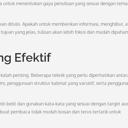
lupa untuk menentukan gaya penulisan yang sesuai dengan tem
g akan ditulis. Apakah untuk memberikan informasi, menghibur, 
ujuan yang jelas, tulisan akan lebih fokus dan mudah dipaha
g Efektif
kalah penting. Beberapa teknik yang perlu diperhatikan antara
, penggunaan struktur kalimat yang variatif, serta penggun
lit-belit dan gunakan kata-kata yang sesuai dengan target au
buat pembaca tidak mudah bosan dan terus tertarik untuk