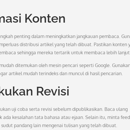
masi Konten
 langkah penting dalam meningkatkan jangkauan pembaca. Gu
erluas distribusi artikel yang telah dibuat. Pastikan konten 
embaca sehingga mereka tertarik untuk membaca lebih lanjut
el mudah ditemukan oleh mesin pencari seperti Google. Gunaka
gar artikel mudah terindeks dan muncul di hasil pencarian.
kukan Revisi
akukan uji coba serta revisi sebelum dipublikasikan. Baca ulang
k ada kesalahan tata bahasa atau ejaan. Selain itu, minta fee
 sudut pandang lain mengenai tulisan yang telah dibuat.