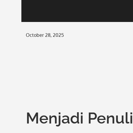
Posted
October 28, 2025
on
Menjadi Penuli