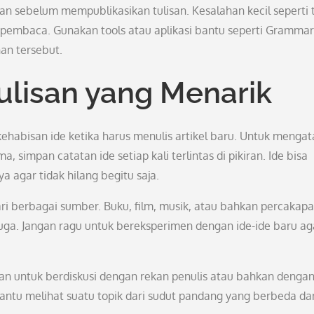
an sebelum mempublikasikan tulisan. Kesalahan kecil seperti 
pembaca. Gunakan tools atau aplikasi bantu seperti Grammar
an tersebut.
lisan yang Menarik
kehabisan ide ketika harus menulis artikel baru. Untuk mengat
a, simpan catatan ide setiap kali terlintas di pikiran. Ide bisa
a agar tidak hilang begitu saja.
ri berbagai sumber. Buku, film, musik, atau bahkan percakap
duga. Jangan ragu untuk bereksperimen dengan ide-ide baru ag
kan untuk berdiskusi dengan rekan penulis atau bahkan denga
antu melihat suatu topik dari sudut pandang yang berbeda da