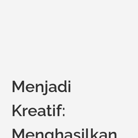
on
Menjadi
Kreatif:
Menghasilkan