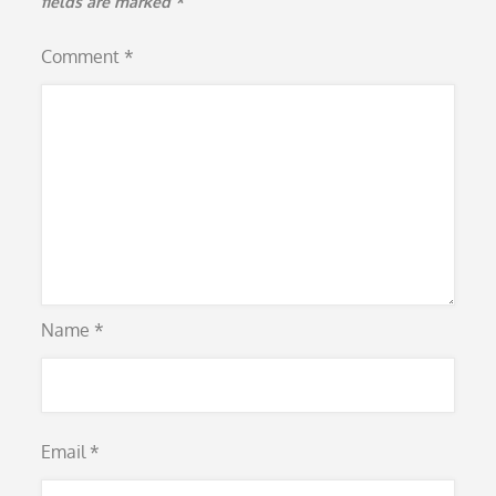
fields are marked
*
Comment
*
Name
*
Email
*