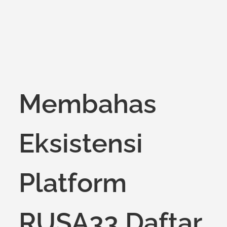
Membahas
Eksistensi
Platform
RUSA33 Daftar