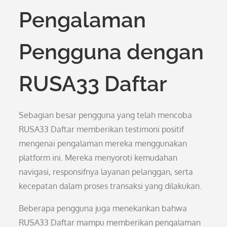
Pengalaman
Pengguna dengan
RUSA33 Daftar
Sebagian besar pengguna yang telah mencoba
RUSA33 Daftar memberikan testimoni positif
mengenai pengalaman mereka menggunakan
platform ini. Mereka menyoroti kemudahan
navigasi, responsifnya layanan pelanggan, serta
kecepatan dalam proses transaksi yang dilakukan.
Beberapa pengguna juga menekankan bahwa
RUSA33 Daftar mampu memberikan pengalaman