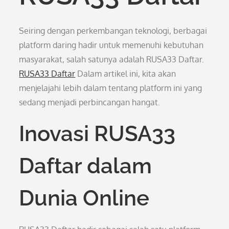
Seiring dengan perkembangan teknologi, berbagai
platform daring hadir untuk memenuhi kebutuhan
masyarakat, salah satunya adalah RUSA33 Daftar.
RUSA33 Daftar
Dalam artikel ini, kita akan
menjelajahi lebih dalam tentang platform ini yang
sedang menjadi perbincangan hangat.
Inovasi RUSA33
Daftar dalam
Dunia Online