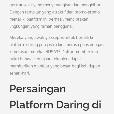
bertransaksi yang menyenangkan dan menghibur.
Dengan tampilan yang atraktif dan promo-promo
menarik, platform ini berhasil menciptakan
lingkungan yang ramah pengguna.
Mereka yang awalnya skeptis untuk beralih ke
platform daring pun justru kini merasa puas dengan
keputusan mereka. RUSA33 Daftar memberikan
bukti bahwa kemajuan teknologi dapat
memberikan manfaat yang besar bagi kehidupan
sehari-hari.
Persaingan
Platform Daring di