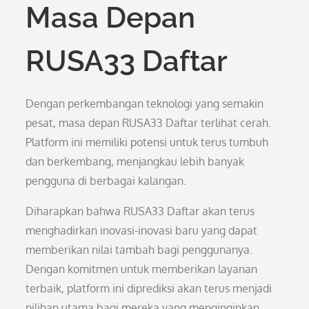
Masa Depan
RUSA33 Daftar
Dengan perkembangan teknologi yang semakin
pesat, masa depan RUSA33 Daftar terlihat cerah.
Platform ini memiliki potensi untuk terus tumbuh
dan berkembang, menjangkau lebih banyak
pengguna di berbagai kalangan.
Diharapkan bahwa RUSA33 Daftar akan terus
menghadirkan inovasi-inovasi baru yang dapat
memberikan nilai tambah bagi penggunanya.
Dengan komitmen untuk memberikan layanan
terbaik, platform ini diprediksi akan terus menjadi
pilihan utama bagi mereka yang menginginkan