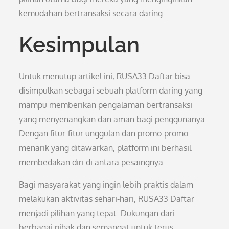
kemudahan bertransaksi secara daring.
Kesimpulan
Untuk menutup artikel ini, RUSA33 Daftar bisa
disimpulkan sebagai sebuah platform daring yang
mampu memberikan pengalaman bertransaksi
yang menyenangkan dan aman bagi penggunanya.
Dengan fitur-fitur unggulan dan promo-promo
menarik yang ditawarkan, platform ini berhasil
membedakan diri di antara pesaingnya.
Bagi masyarakat yang ingin lebih praktis dalam
melakukan aktivitas sehari-hari, RUSA33 Daftar
menjadi pilihan yang tepat. Dukungan dari
berbagai pihak dan semangat untuk terus