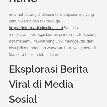
Selamat datang di dunia informasijudionline yang
penuh warna dan tak terduga.
https://informasijudionline.com
Saat kita
menjelajahi berbagai konten di internet, terkadang
kita menemui hal-hal yang unik, menggelitik, dan
bisa jadi memberikan wawasan baru yang menarik.
Mari kita telusuri lebih dalam!
Eksplorasi Berita
Viral di Media
Sosial