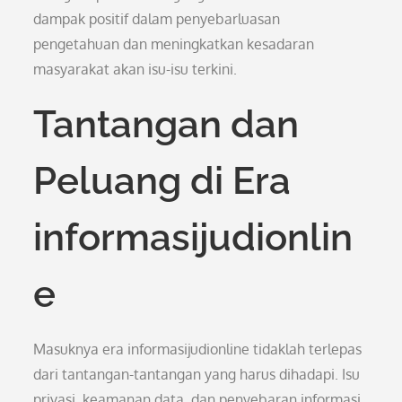
dampak positif dalam penyebarluasan
pengetahuan dan meningkatkan kesadaran
masyarakat akan isu-isu terkini.
Tantangan dan
Peluang di Era
informasijudionlin
e
Masuknya era informasijudionline tidaklah terlepas
dari tantangan-tantangan yang harus dihadapi. Isu
privasi, keamanan data, dan penyebaran informasi