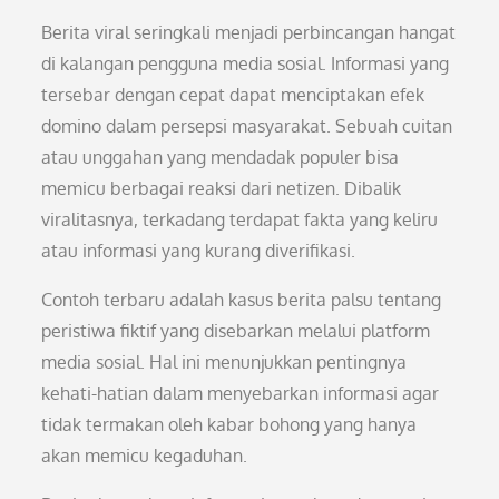
Berita viral seringkali menjadi perbincangan hangat
di kalangan pengguna media sosial. Informasi yang
tersebar dengan cepat dapat menciptakan efek
domino dalam persepsi masyarakat. Sebuah cuitan
atau unggahan yang mendadak populer bisa
memicu berbagai reaksi dari netizen. Dibalik
viralitasnya, terkadang terdapat fakta yang keliru
atau informasi yang kurang diverifikasi.
Contoh terbaru adalah kasus berita palsu tentang
peristiwa fiktif yang disebarkan melalui platform
media sosial. Hal ini menunjukkan pentingnya
kehati-hatian dalam menyebarkan informasi agar
tidak termakan oleh kabar bohong yang hanya
akan memicu kegaduhan.