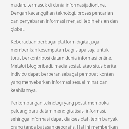
mudah, termasuk di dunia informasijudionline.
Dengan kecanggihan teknologi, proses pencarian
dan penyebaran informasi menjadi lebih efisien dan
global.
Keberadaan berbagai platform digital juga
memberikan kesempatan bagi siapa saja untuk
turut berkontribusi dalam dunia informasi online.
Melalui blog pribadi, media sosial, atau situs berita,
individu dapat berperan sebagai pembuat konten
yang menyebarkan informasi sesuai minat dan
keahliannya.
Perkembangan teknologi yang pesat membuka
peluang baru dalam mendigitalisasi informasi,
sehingga informasi dapat diakses oleh lebih banyak
orang tanpa batasan geografis. Hal ini memberikan