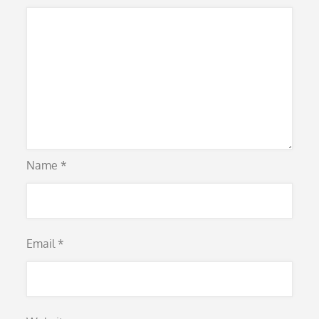
Name
*
Email
*