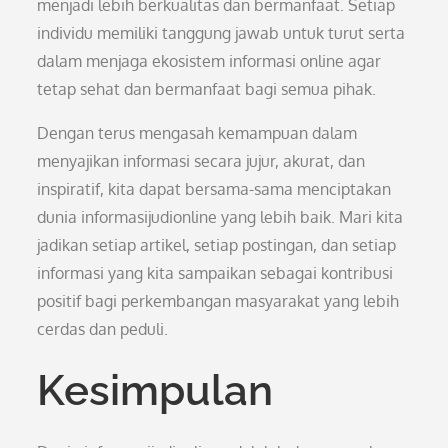
menjadi lebih berkualitas dan bermanfaat. Setiap
individu memiliki tanggung jawab untuk turut serta
dalam menjaga ekosistem informasi online agar
tetap sehat dan bermanfaat bagi semua pihak.
Dengan terus mengasah kemampuan dalam
menyajikan informasi secara jujur, akurat, dan
inspiratif, kita dapat bersama-sama menciptakan
dunia informasijudionline yang lebih baik. Mari kita
jadikan setiap artikel, setiap postingan, dan setiap
informasi yang kita sampaikan sebagai kontribusi
positif bagi perkembangan masyarakat yang lebih
cerdas dan peduli.
Kesimpulan