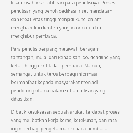
kisah-kisah inspiratif dari para penulisnya. Proses
penulisan yang penuh dedikasi, riset mendalam,
dan kreativitas tinggi menjadi kunci dalam
menghadirkan konten yang informatif dan
menghibur pembaca.
Para penulis berjuang melewati beragam
tantangan, mulai dari kehabisan ide, deadline yang
ketat, hingga kritik dari pembaca. Namun,
semangat untuk terus berbagi informasi
bermanfaat kepada masyarakat menjadi
pendorong utama dalam setiap tulisan yang
dihasilkan.
Dibalik kesuksesan sebuah artikel, terdapat proses
yang melibatkan kerja keras, ketekunan, dan rasa
ingin berbagi pengetahuan kepada pembaca.