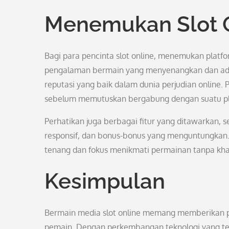
Menemukan Slot O
Bagi para pencinta slot online, menemukan platf
pengalaman bermain yang menyenangkan dan adil. P
reputasi yang baik dalam dunia perjudian online.
sebelum memutuskan bergabung dengan suatu plat
Perhatikan juga berbagai fitur yang ditawarkan
responsif, dan bonus-bonus yang menguntungkan. 
tenang dan fokus menikmati permainan tanpa kha
Kesimpulan
Bermain media slot online memang memberikan pe
pemain. Dengan perkembangan teknologi yang teru