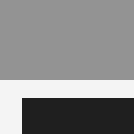
Skip
to
content