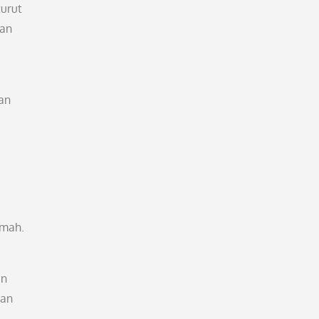
turut
dan
han
umah.
an
gan