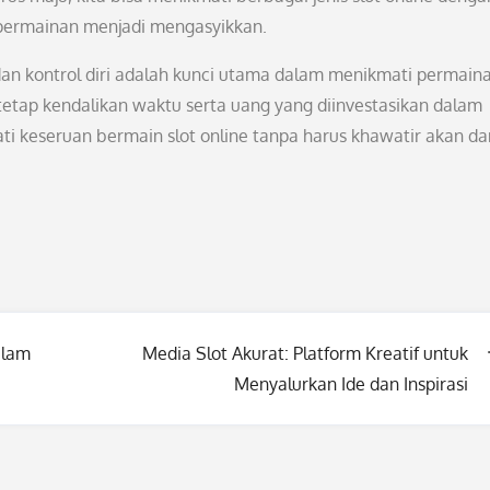
 permainan menjadi mengasyikkan.
dan kontrol diri adalah kunci utama dalam menikmati permain
n tetap kendalikan waktu serta uang yang diinvestasikan dalam
ti keseruan bermain slot online tanpa harus khawatir akan d
alam
Media Slot Akurat: Platform Kreatif untuk
Menyalurkan Ide dan Inspirasi