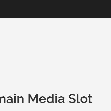
main Media Slot