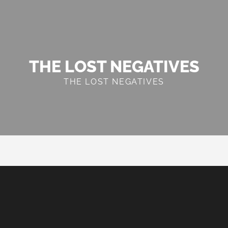
THE LOST NEGATIVES
THE LOST NEGATIVES