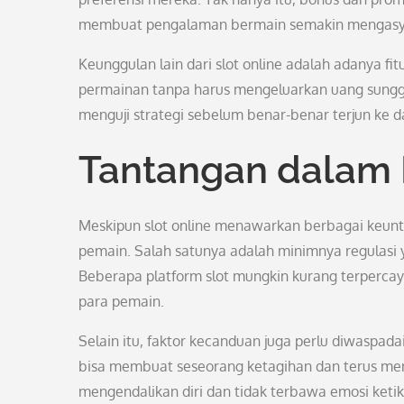
membuat pengalaman bermain semakin mengasy
Keunggulan lain dari slot online adalah adanya
permainan tanpa harus mengeluarkan uang sunggu
menguji strategi sebelum benar-benar terjun k
Tantangan dalam 
Meskipun slot online menawarkan berbagai keunt
pemain. Salah satunya adalah minimnya regulasi
Beberapa platform slot mungkin kurang terpercay
para pemain.
Selain itu, faktor kecanduan juga perlu diwaspada
bisa membuat seseorang ketagihan dan terus men
mengendalikan diri dan tidak terbawa emosi ketika