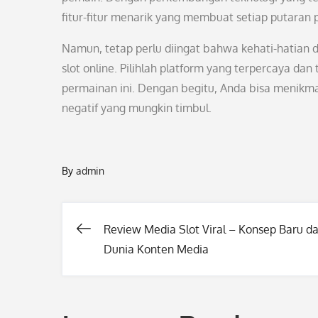
fitur-fitur menarik yang membuat setiap putaran
Namun, tetap perlu diingat bahwa kehati-hatian 
slot online. Pilihlah platform yang terpercaya da
permainan ini. Dengan begitu, Anda bisa menikma
negatif yang mungkin timbul.
By
admin
Review Media Slot Viral – Konsep Baru d
Post
Dunia Konten Media
navigation