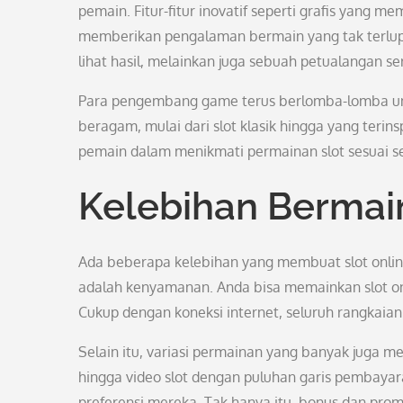
pemain. Fitur-fitur inovatif seperti grafis yang
memberikan pengalaman bermain yang tak terlupak
lihat hasil, melainkan juga sebuah petualangan s
Para pengembang game terus berlomba-lomba unt
beragam, mulai dari slot klasik hingga yang terins
pemain dalam menikmati permainan slot sesuai s
Kelebihan Bermain
Ada beberapa kelebihan yang membuat slot online
adalah kenyamanan. Anda bisa memainkan slot on
Cukup dengan koneksi internet, seluruh rangkaia
Selain itu, variasi permainan yang banyak juga men
hingga video slot dengan puluhan garis pembayar
preferensi mereka. Tak hanya itu, bonus dan promo