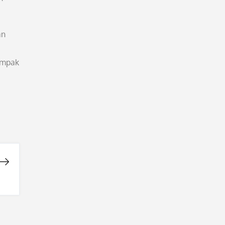
an
ampak