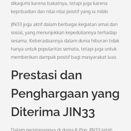
dikagumi karena bakatnya, tetapi juga karena
kepribadian dan nilai-nilai positif yang ia miliki.
JIN33 juga aktif dalam berbagai kegiatan amal dan
sosial, yang menunjukkan kepeduliannya terhadap
sesama. Keberadaannya dalam dunia hiburan tidak
hanya untuk popularitas semata, tetapi juga untuk
memberikan dampak positif bagi masyarakat luas.
Prestasi dan
Penghargaan yang
Diterima JIN33
Dalam perjalanannya di dunia K-Pop, JIN33 telah