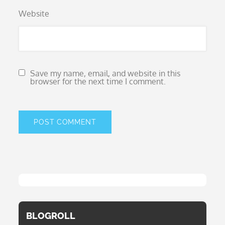
Website
Save my name, email, and website in this
browser for the next time I comment.
BLOGROLL