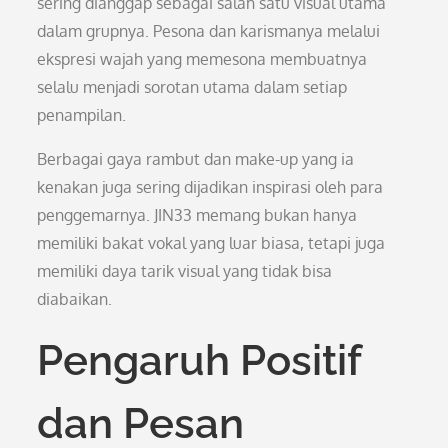
sering dianggap sebagai salah satu visual utama
dalam grupnya. Pesona dan karismanya melalui
ekspresi wajah yang memesona membuatnya
selalu menjadi sorotan utama dalam setiap
penampilan.
Berbagai gaya rambut dan make-up yang ia
kenakan juga sering dijadikan inspirasi oleh para
penggemarnya. JIN33 memang bukan hanya
memiliki bakat vokal yang luar biasa, tetapi juga
memiliki daya tarik visual yang tidak bisa
diabaikan.
Pengaruh Positif
dan Pesan