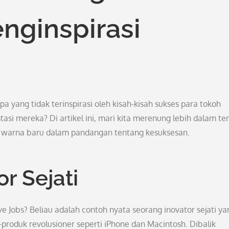
nginspirasi
a yang tidak terinspirasi oleh kisah-kisah sukses para tokoh
asi mereka? Di artikel ini, mari kita merenung lebih dalam te
n warna baru dalam pandangan tentang kesuksesan.
or Sejati
ve Jobs? Beliau adalah contoh nyata seorang inovator sejati ya
-produk revolusioner seperti iPhone dan Macintosh. Dibalik