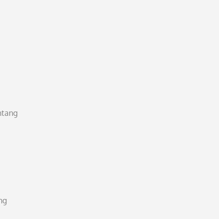
ntang
ng