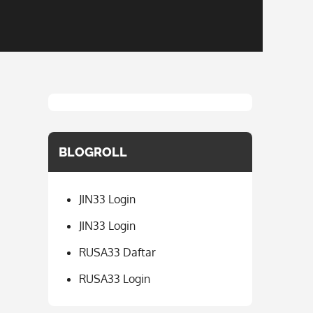
BLOGROLL
JIN33 Login
JIN33 Login
RUSA33 Daftar
RUSA33 Login