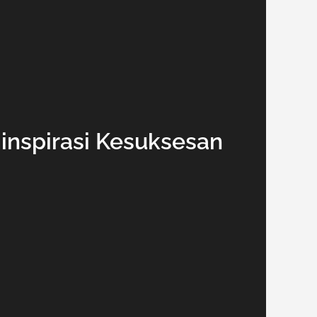
inspirasi Kesuksesan