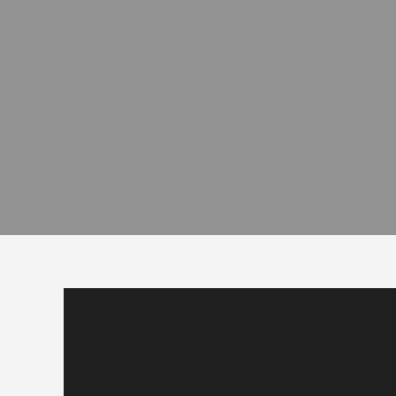
Skip
to
content