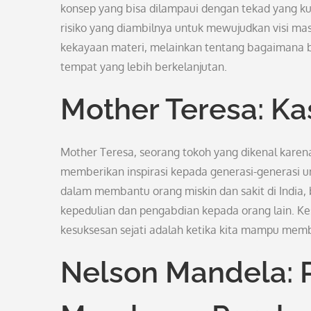
konsep yang bisa dilampaui dengan tekad yang kua
risiko yang diambilnya untuk mewujudkan visi ma
kekayaan materi, melainkan tentang bagaimana 
tempat yang lebih berkelanjutan.
Mother Teresa: Ka
Mother Teresa, seorang tokoh yang dikenal karen
memberikan inspirasi kepada generasi-generasi 
dalam membantu orang miskin dan sakit di India,
kepedulian dan pengabdian kepada orang lain. K
kesuksesan sejati adalah ketika kita mampu memb
Nelson Mandela: 