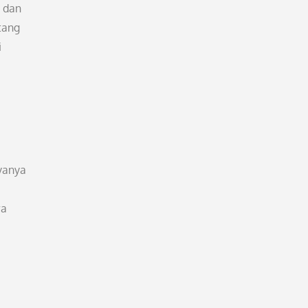
r dan
tang
i
yanya
wa