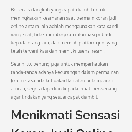
Beberapa langkah yang dapat diambil untuk
meningkatkan keamanan saat bermain koran judi
online antara lain adalah menggunakan kata sandi
yang kuat, tidak membagikan informasi pribadi
kepada orang lain, dan memilih platform judi yang
telah terverifikasi dan memiliki lisensi resmi.
Selain itu, penting juga untuk memperhatikan
tanda-tanda adanya kecurangan dalam permainan.
Jika merasa ada ketidakadilan atau pelanggaran
aturan, segera laporkan kepada pihak berwenang
agar tindakan yang sesuai dapat diambil.
Menikmati Sensasi