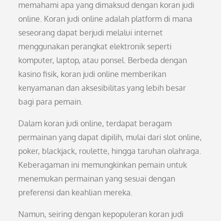
memahami apa yang dimaksud dengan koran judi
online. Koran judi online adalah platform di mana
seseorang dapat berjudi melalui internet
menggunakan perangkat elektronik seperti
komputer, laptop, atau ponsel. Berbeda dengan
kasino fisik, koran judi online memberikan
kenyamanan dan aksesibilitas yang lebih besar
bagi para pemain.
Dalam koran judi online, terdapat beragam
permainan yang dapat dipilih, mulai dari slot online,
poker, blackjack, roulette, hingga taruhan olahraga.
Keberagaman ini memungkinkan pemain untuk
menemukan permainan yang sesuai dengan
preferensi dan keahlian mereka.
Namun, seiring dengan kepopuleran koran judi