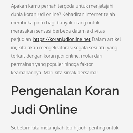
Apakah kamu pernah tergoda untuk menjelajahi
dunia koran judi online? Kehadiran internet telah
membuka pintu bagi banyak orang untuk
merasakan sensasi berbeda dalam aktivitas
perjudian.
https://koranjudionline.net
Dalam artikel
ini, kita akan mengeksplorasi segala sesuatu yang
terkait dengan koran judi online, mulai dari
permainan yang populer hingga faktor
keamanannya. Mari kita simak bersama!
Pengenalan Koran
Judi Online
Sebelum kita melangkah lebih jauh, penting untuk