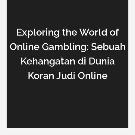
Exploring the World of
Online Gambling: Sebuah
Kehangatan di Dunia
Koran Judi Online