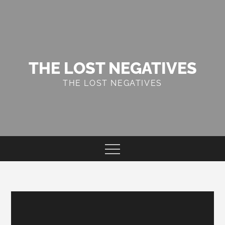
Skip
to
content
THE LOST NEGATIVES
THE LOST NEGATIVES