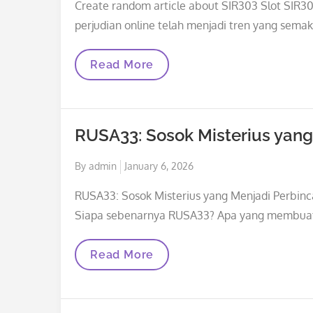
Create random article about SIR303 Slot SIR303
perjudian online telah menjadi tren yang semak
SIR303
Read More
Slot:
Menjadi
Sensasi
Baru
Di
RUSA33: Sosok Misterius yan
Dunia
Perjudian
Online
Posted
By
admin
January 6, 2026
on
RUSA33: Sosok Misterius yang Menjadi Perbin
Siapa sebenarnya RUSA33? Apa yang membuatny
RUSA33:
Read More
Sosok
Misterius
Yang
Menjadi