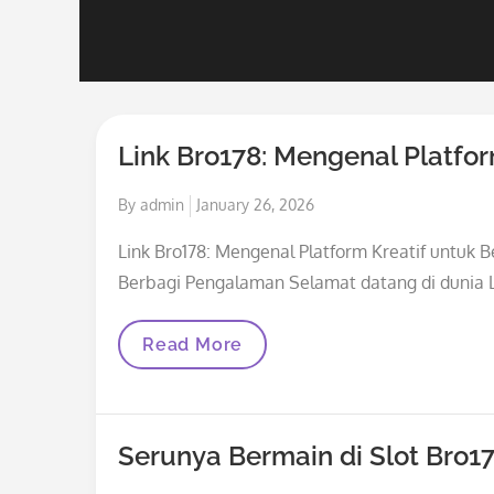
Link Bro178: Mengenal Platfo
Posted
By
admin
January 26, 2026
on
Link Bro178: Mengenal Platform Kreatif untuk 
Berbagi Pengalaman Selamat datang di dunia Li
Link
Read More
Bro178:
Mengenal
Platform
Kreatif
Untuk
Serunya Bermain di Slot Bro1
Berbagi
Pengalaman