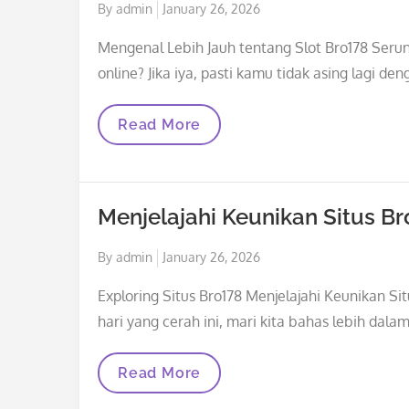
Posted
By
admin
January 26, 2026
on
Mengenal Lebih Jauh tentang Slot Bro178 Serun
online? Jika iya, pasti kamu tidak asing lagi den
Serunya
Read More
Bermain
Di
Slot
Bro178
Menjelajahi Keunikan Situs Br
Posted
By
admin
January 26, 2026
on
Exploring Situs Bro178 Menjelajahi Keunikan 
hari yang cerah ini, mari kita bahas lebih dala
Menjelajahi
Read More
Keunikan
Situs