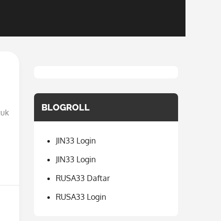
BLOGROLL
tuk
JIN33 Login
JIN33 Login
RUSA33 Daftar
RUSA33 Login