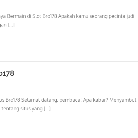
ya Bermain di Slot Bro178 Apakah kamu seorang pecinta judi
gan […]
o178
Situs Bro178 Selamat datang, pembaca! Apa kabar? Menyambut
m tentang situs yang […]